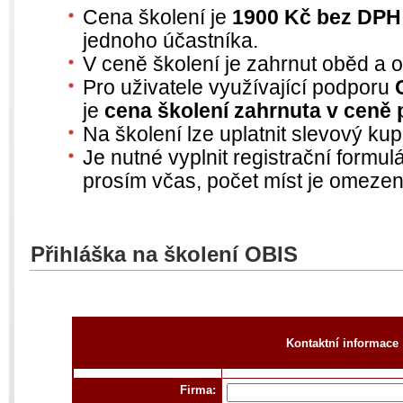
Cena školení je
1900 Kč bez DPH
jednoho účastníka.
V ceně školení je zahrnut oběd a o
Pro uživatele využívající podporu
je
cena školení zahrnuta v ceně
Na školení lze uplatnit slevový ku
Je nutné vyplnit registrační formulá
prosím včas, počet míst je omezen
Přihláška na školení OBIS
Kontaktní informace
Firma: