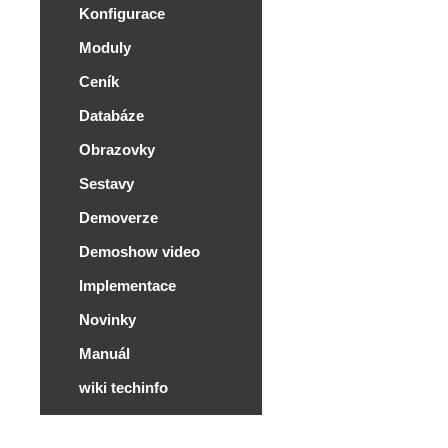
Konfigurace
Moduly
Ceník
Databáze
Obrazovky
Sestavy
Demoverze
Demoshow video
Implementace
Novinky
Manuál
wiki techinfo