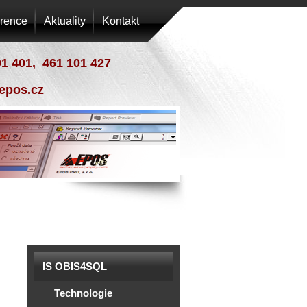
rence
Aktuality
Kontakt
01 401, 461 101 427
epos.cz
IS OBIS4SQL
Technologie