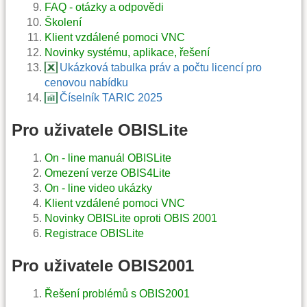
FAQ - otázky a odpovědi
Školení
Klient vzdálené pomoci VNC
Novinky systému, aplikace, řešení
Ukázková tabulka práv a počtu licencí pro
cenovou nabídku
Číselník TARIC 2025
Pro uživatele OBISLite
On - line manuál OBISLite
Omezení verze OBIS4Lite
On - line video ukázky
Klient vzdálené pomoci VNC
Novinky OBISLite oproti OBIS 2001
Registrace OBISLite
Pro uživatele OBIS2001
Řešení problémů s OBIS2001