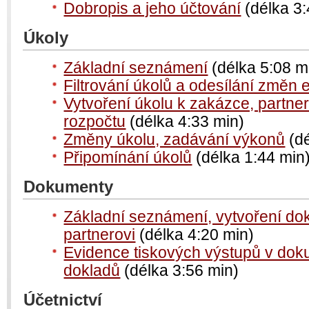
Dobropis a jeho účtování
(délka 3:
Úkoly
Základní seznámení
(délka 5:08 m
Filtrování úkolů a odesílání změn
Vytvoření úkolu k zakázce, partne
rozpočtu
(délka 4:33 min)
Změny úkolu, zadávání výkonů
(dé
Připomínání úkolů
(délka 1:44 min
Dokumenty
Základní seznámení, vytvoření do
partnerovi
(délka 4:20 min)
Evidence tiskových výstupů v do
dokladů
(délka 3:56 min)
Účetnictví