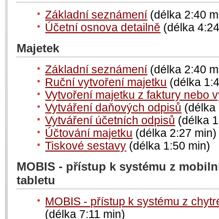
Základní seznámení
(délka 2:40 m
Účetní osnova detailně
(délka 4:24
Majetek
Základní seznámení
(délka 2:40 m
Ruční vytvoření majetku
(délka 1:
Vytvoření majetku z faktury nebo 
Vytváření daňových odpisů
(délka 
Vytváření účetních odpisů
(délka 1
Účtování majetku
(délka 2:27 min)
Tiskové sestavy
(délka 1:50 min)
MOBIS - přístup k systému z mobiln
tabletu
MOBIS - přístup k systému z chytr
(délka 7:11 min)