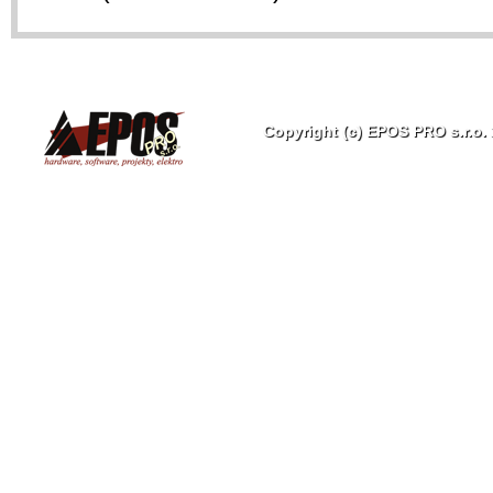
Copyright (c) EPOS PRO s.r.o.
EPOS
PRO
s.r.o.