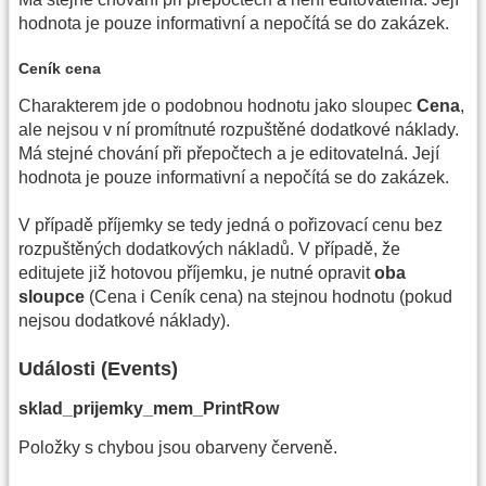
hodnota je pouze informativní a nepočítá se do zakázek.
Ceník cena
Charakterem jde o podobnou hodnotu jako sloupec
Cena
,
ale nejsou v ní promítnuté rozpuštěné dodatkové náklady.
Má stejné chování při přepočtech a je editovatelná. Její
hodnota je pouze informativní a nepočítá se do zakázek.
V případě příjemky se tedy jedná o pořizovací cenu bez
rozpuštěných dodatkových nákladů. V případě, že
editujete již hotovou příjemku, je nutné opravit
oba
sloupce
(Cena i Ceník cena) na stejnou hodnotu (pokud
nejsou dodatkové náklady).
Události (Events)
sklad_prijemky_mem_PrintRow
Položky s chybou jsou obarveny červeně.