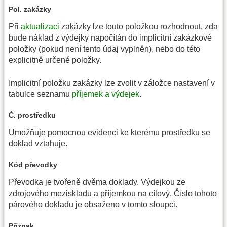
Pol. zakázky
Při
aktualizaci
zakázky lze touto položkou rozhodnout, zda
bude náklad z výdejky napočítán do implicitní zakázkové
položky (pokud není tento údaj vyplněn), nebo do této
explicitně určené položky.
Implicitní položku zakázky lze zvolit v záložce nastavení v
tabulce seznamu
příjemek a výdejek
.
Č. prostředku
Umožňuje pomocnou evidenci ke kterému prostředku se
doklad vztahuje.
Kód převodky
Převodka je tvořeně dvěma doklady. Výdejkou ze
zdrojového meziskladu a příjemkou na cílový. Číslo tohoto
párového dokladu je obsaženo v tomto sloupci.
Příznak