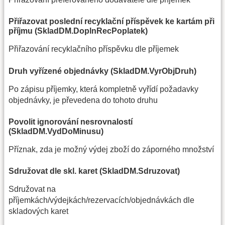
Přiřazovat poslední recyklační příspěvek ke kartám při
příjmu (SkladDM.DoplnRecPoplatek)
Přiřazování recyklačního příspěvku dle příjemek
Druh vyřízené objednávky (SkladDM.VyrObjDruh)
Po zápisu příjemky, která kompletně vyřídí požadavky
objednávky, je převedena do tohoto druhu
Povolit ignorování nesrovnalostí
(SkladDM.VydDoMinusu)
Příznak, zda je možný výdej zboží do záporného množství
Sdružovat dle skl. karet (SkladDM.Sdruzovat)
Sdružovat na
příjemkách/výdejkách/rezervacích/objednávkách dle
skladových karet