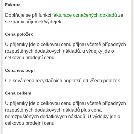
Faktura
Doplňuje se při funkci
fakturace označených dokladů
ze
seznamy příjemek/výdejek.
Cena položek
U příjemky jde o celkovou cenu příjmu včetně případných
rozpuštěných dodatkových nákladů, u výdejky jde o
celkovou prodejní cenu.
Cena rec. popl
Celková cena recyklačních poplatků od všech položek.
Cena celkem
U příjemky jde o celkovou cenu příjmu včetně případných
rozpuštěných dodatkových nákladů plus cena
nerozpuštěných dodatkových nákladů. U výdejky jde o
celkovou prodejní cenu.