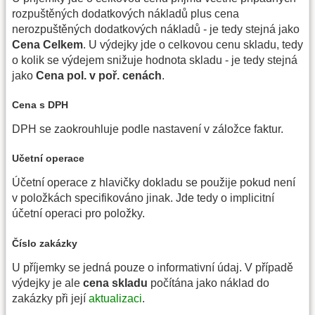
rozpuštěných dodatkových nákladů plus cena
nerozpuštěných dodatkových nákladů - je tedy stejná jako
Cena Celkem
. U výdejky jde o celkovou cenu skladu, tedy
o kolik se výdejem snižuje hodnota skladu - je tedy stejná
jako
Cena pol. v poř. cenách
.
Cena s DPH
DPH se zaokrouhluje podle nastavení v záložce faktur.
Učetní operace
Účetní operace z hlavičky dokladu se použije pokud není
v položkách specifikováno jinak. Jde tedy o implicitní
účetní operaci pro položky.
Číslo zakázky
U příjemky se jedná pouze o informativní údaj. V případě
výdejky je ale
cena skladu
počítána jako náklad do
zakázky při její
aktualizaci
.