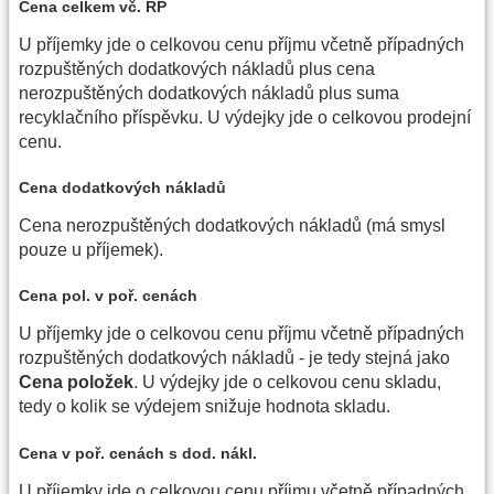
Cena celkem vč. RP
U příjemky jde o celkovou cenu příjmu včetně případných
rozpuštěných dodatkových nákladů plus cena
nerozpuštěných dodatkových nákladů plus suma
recyklačního příspěvku. U výdejky jde o celkovou prodejní
cenu.
Cena dodatkových nákladů
Cena nerozpuštěných dodatkových nákladů (má smysl
pouze u příjemek).
Cena pol. v poř. cenách
U příjemky jde o celkovou cenu příjmu včetně případných
rozpuštěných dodatkových nákladů - je tedy stejná jako
Cena položek
. U výdejky jde o celkovou cenu skladu,
tedy o kolik se výdejem snižuje hodnota skladu.
Cena v poř. cenách s dod. nákl.
U příjemky jde o celkovou cenu příjmu včetně případných