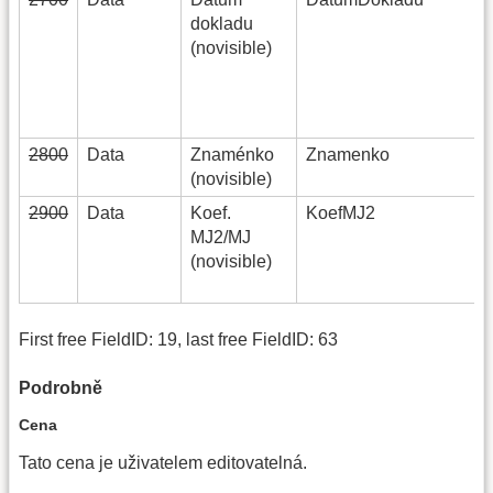
dokladu
(novisible)
2800
Data
Znaménko
Znamenko
(novisible)
2900
Data
Koef.
KoefMJ2
MJ2/MJ
(novisible)
First free FieldID: 19, last free FieldID: 63
Podrobně
Cena
Tato cena je uživatelem editovatelná.