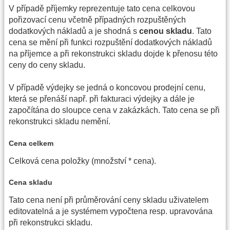
V případě příjemky reprezentuje tato cena celkovou
pořizovací cenu včetně případných rozpuštěných
dodatkových nákladů a je shodná s
cenou skladu
. Tato
cena se mění při funkci rozpuštění dodatkových nákladů
na příjemce a při rekonstrukci skladu dojde k přenosu této
ceny do ceny skladu.
V případě výdejky se jedná o koncovou prodejní cenu,
která se přenáší např. při fakturaci výdejky a dále je
započítána do sloupce cena v zakázkách. Tato cena se při
rekonstrukci skladu nemění.
Cena celkem
Celková cena položky (množství * cena).
Cena skladu
Tato cena není při průměrování ceny skladu uživatelem
editovatelná a je systémem vypočtena resp. upravována
při rekonstrukci skladu.