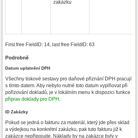
zakázku
First free FieldID: 14, last free FieldID: 63
Podrobně
Datum uplatnění DPH
Všechny tiskové sestavy pro daňové přiznání DPH pracují
s tímto datem. Aby nebylo nutné toto datum vyplňovat při
pořizování dokladů, je v lokálním menu k dispozici funkce
připrav doklady pro DPH
.
ID Zakázky
Pokud se jedná o fakturu za materiál, který jde přes sklad
a výdejkou na konkrétní zakázku, pak tuto fakturu již k
zakázce nepřipojujte. Náklady by na zakázce byly v