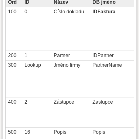
Ord
ID
Název
DB jméno
100
0
Číslo dokladu
IDFaktura
200
1
Partner
IDPartner
300
Lookup
Jméno firmy
PartnerName
400
2
Zástupce
Zastupce
500
16
Popis
Popis