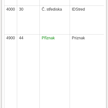
4000
30
Č. střediska
IDStred
4900
44
Příznak
Priznak