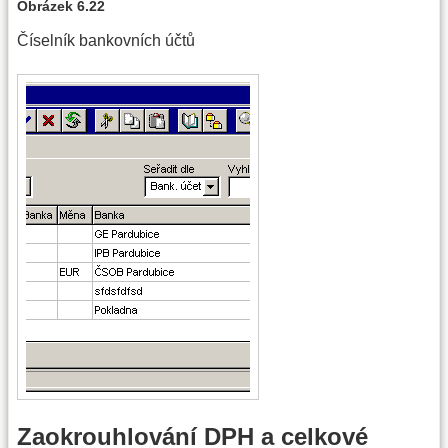
Obrázek 6.22
Číselník bankovních účtů
Zaokrouhlování DPH a celkové