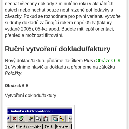
nechat všechny doklady z minulého roku v aktuálních
datech nebo nechat pouze neuhrazené pohledávky a
závazky. Pokud se rozhodnete pro první variantu vytvořte
si druhy dokladů začínající rokem např. 05-fv (faktury
vydané 2005), 05-fvz apod. Budete mít lepší orientaci,
přehled a možnosti filtrování.
Ruční vytvoření dokladu/faktury
Nový doklad/fakturu přidáme tlačítkem
Plus
(
Obrázek 6.9
-
1). Vyplníme hlavičku dokladu a přepneme na záložku
Položky
.
Obrázek 6.9
Vytvoření dokladu/faktury