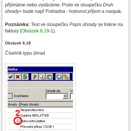
přijímáme nebo vydáváme. Proto ve sloupečku
Druh
úhrady+
bude např
Pokladna - hotovost příjem
a naopak.
Poznámka:
Text ve sloupečku
Popis úhrady
se tiskne na
faktury (
Obrázek 6.19
-1).
Obrázek 6.18
Číselník typu úhrad