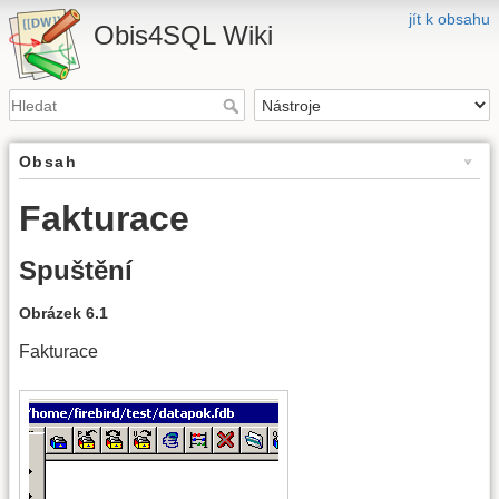
jít k obsahu
Obis4SQL Wiki
Obsah
Fakturace
Spuštění
Obrázek 6.1
Fakturace