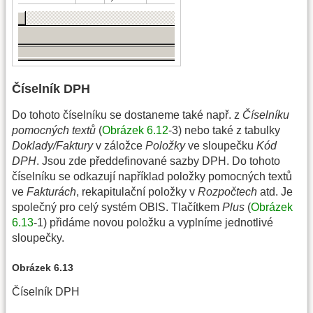
Číselník DPH
Do tohoto číselníku se dostaneme také např. z
Číselníku
pomocných textů
(
Obrázek 6.12
-3) nebo také z tabulky
Doklady/Faktury
v záložce
Položky
ve sloupečku
Kód
DPH
. Jsou zde předdefinované sazby DPH. Do tohoto
číselníku se odkazují například položky pomocných textů
ve
Fakturách
, rekapitulační položky v
Rozpočtech
atd. Je
společný pro celý systém OBIS. Tlačítkem
Plus
(
Obrázek
6.13
-1) přidáme novou položku a vyplníme jednotlivé
sloupečky.
Obrázek 6.13
Číselník DPH