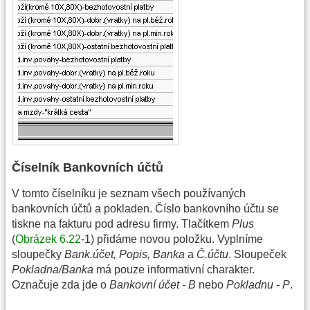
Číselník Bankovních účtů
V tomto číselníku je seznam všech používaných
bankovních účtů a pokladen. Číslo bankovního účtu se
tiskne na fakturu pod adresu firmy. Tlačítkem
Plus
(
Obrázek 6.22
-1) přidáme novou položku. Vyplníme
sloupečky
Bank.účet, Popis, Banka
a
Č.účtu
. Sloupeček
Pokladna/Banka
má pouze informativní charakter.
Označuje zda jde o
Bankovní účet - B
nebo
Pokladnu - P
.