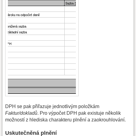
DPH se pak přiřazuje jednotlivým položkám
Faktur/dokladů
. Pro výpočet DPH pak existuje několik
možností z hlediska charakteru plnění a zaokrouhlování.
Uskutečněná plnění