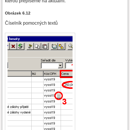
kterou přepíšeme na aktuální.
Obrázek 6.12
Číselník pomocných textů