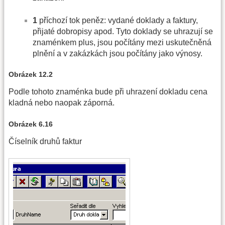
1
příchozí tok peněz: vydané doklady a faktury,
přijaté dobropisy apod. Tyto doklady se uhrazují se
znaménkem plus, jsou počítány mezi uskutečněná
plnění a v zakázkách jsou počítány jako výnosy.
Obrázek 12.2
Podle tohoto znaménka bude při uhrazení dokladu cena
kladná nebo naopak záporná.
Obrázek 6.16
Číselník druhů faktur