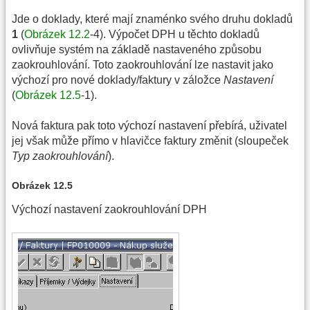
Jde o doklady, které mají znaménko svého druhu dokladů
1
(
Obrázek 12.2
-4). Výpočet DPH u těchto dokladů
ovlivňuje systém na základě nastaveného způsobu
zaokrouhlování. Toto zaokrouhlování lze nastavit jako
výchozí pro nové doklady/faktury v záložce
Nastavení
(
Obrázek 12.5
-1).
Nová faktura pak toto výchozí nastavení přebírá, uživatel
jej však může přímo v hlavičce faktury změnit (sloupeček
Typ zaokrouhlování
).
Obrázek 12.5
Výchozí nastavení zaokrouhlování DPH