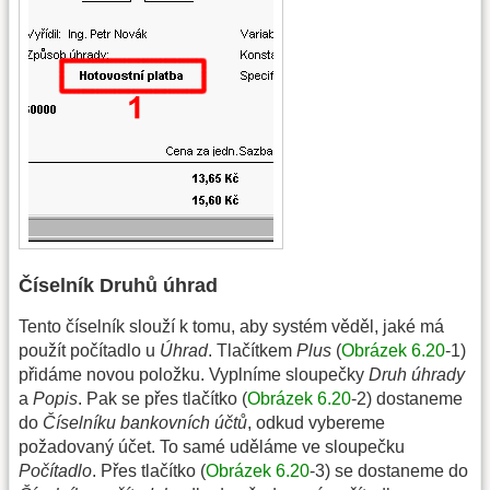
Číselník Druhů úhrad
Tento číselník slouží k tomu, aby systém věděl, jaké má
použít počítadlo u
Úhrad
. Tlačítkem
Plus
(
Obrázek 6.20
-1)
přidáme novou položku. Vyplníme sloupečky
Druh úhrady
a
Popis
. Pak se přes tlačítko (
Obrázek 6.20
-2) dostaneme
do
Číselníku bankovních účtů
, odkud vybereme
požadovaný účet. To samé uděláme ve sloupečku
Počítadlo
. Přes tlačítko (
Obrázek 6.20
-3) se dostaneme do