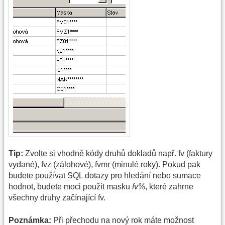
Tip:
Zvolte si vhodně kódy druhů dokladů např. fv (faktury
vydané), fvz (zálohové), fvmr (minulé roky). Pokud pak
budete používat SQL dotazy pro hledání nebo sumace
hodnot, budete moci použít masku
fv%
, které zahrne
všechny druhy začínající fv.
Poznámka:
Při přechodu na nový rok máte možnost