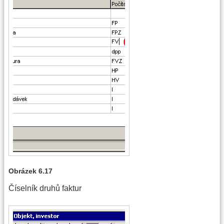
Obrázek 6.17
Číselník druhů faktur