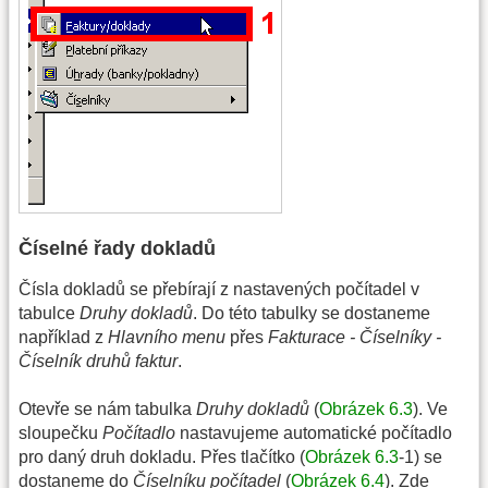
Číselné řady dokladů
Čísla dokladů se přebírají z nastavených počítadel v
tabulce
Druhy dokladů
. Do této tabulky se dostaneme
například z
Hlavního menu
přes
Fakturace - Číselníky -
Číselník druhů faktur
.
Otevře se nám tabulka
Druhy dokladů
(
Obrázek 6.3
). Ve
sloupečku
Počítadlo
nastavujeme automatické počítadlo
pro daný druh dokladu. Přes tlačítko (
Obrázek 6.3
-1) se
dostaneme do
Číselníku počítadel
(
Obrázek 6.4
). Zde