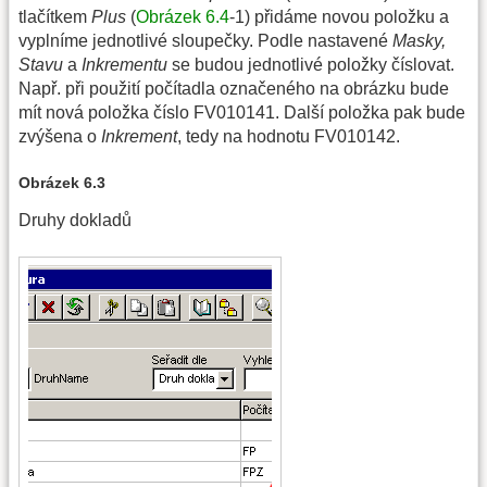
tlačítkem
Plus
(
Obrázek 6.4
-1) přidáme novou položku a
vyplníme jednotlivé sloupečky. Podle nastavené
Masky,
Stavu
a
Inkrementu
se budou jednotlivé položky číslovat.
Např. při použití počítadla označeného na obrázku bude
mít nová položka číslo FV010141. Další položka pak bude
zvýšena o
Inkrement
, tedy na hodnotu FV010142.
Obrázek 6.3
Druhy dokladů