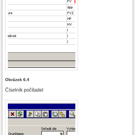
Obrázek 6.4
Číselník počítadel