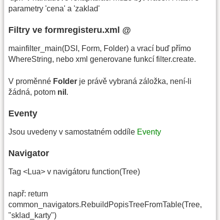
parametry 'cena' a 'zaklad'
Filtry ve formregisteru.xml @
mainfilter_main(DSI, Form, Folder) a vrací buď přímo
WhereString, nebo xml generovane funkcí filter.create.
V proměnné
Folder
je právě vybraná záložka, není-li
žádná, potom
nil
.
Eventy
Jsou uvedeny v samostatném oddíle
Eventy
Navigator
Tag <Lua> v navigátoru function(Tree)
např: return
common_navigators.RebuildPopisTreeFromTable(Tree,
"sklad_karty")