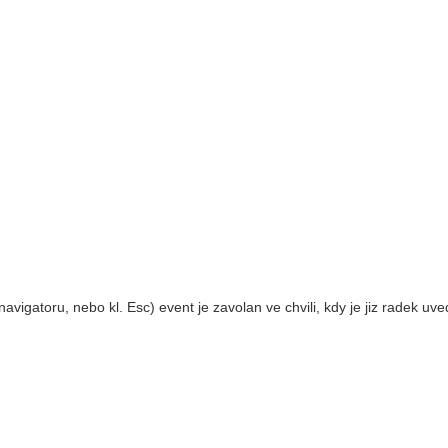
navigatoru, nebo kl. Esc) event je zavolan ve chvili, kdy je jiz radek uv