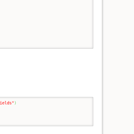
ields"
)