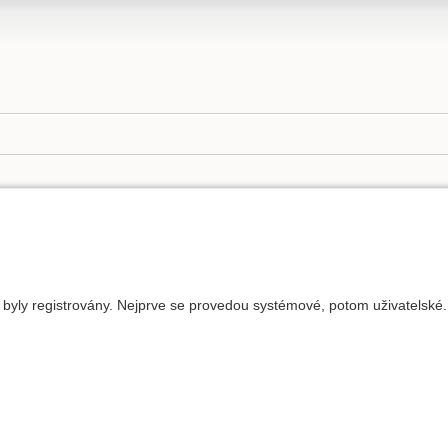
m byly registrovány. Nejprve se provedou systémové, potom uživatelské.