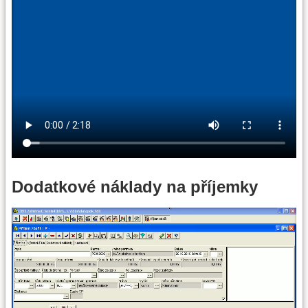
Dodatkové náklady na příjemky