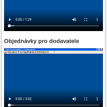
Objednávky pro dodavatele