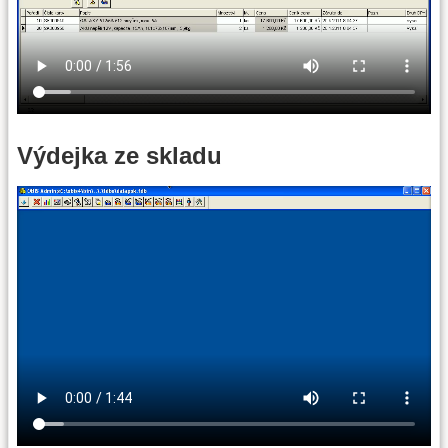
Výdejka ze skladu