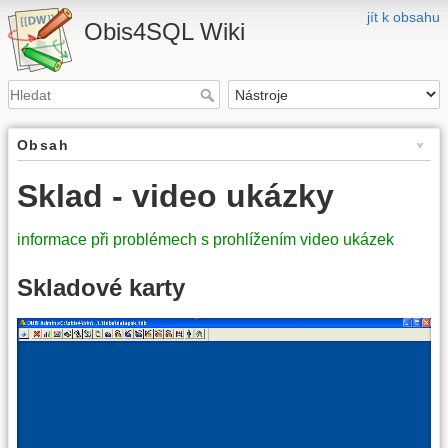
jít k obsahu
Obis4SQL Wiki
Obsah
Sklad - video ukázky
informace při problémech s prohlížením video ukázek
Skladové karty