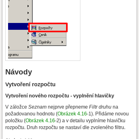
Návody
Vytvoření rozpočtu
Vytvoření nového rozpočtu - vyplnění hlavičky
V záložce
Seznam
nejprve přepneme
Filtr druhu
na
požadovanou hodnotu (
Obrázek 4.16
-1). Přidáme novou
položku (
Obrázek 4.16
-2) a v detailu vyplníme hlavičku
rozpočtu. Druh rozpočtu se nastaví dle zvoleného filtru.