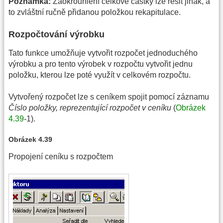
Poznámka:
Zaokrouhlení celkové částky lze řešit jinak, a
to zvláštní ručně přidanou položkou rekapitulace.
Rozpočtování výrobku
Tato funkce umožňuje vytvořit rozpočet jednoduchého
výrobku a pro tento výrobek v rozpočtu vytvořit jednu
položku, kterou lze poté využít v celkovém rozpočtu.
Vytvořený rozpočet lze s ceníkem spojit pomocí záznamu
Číslo položky, reprezentující rozpočet v ceníku
(
Obrázek
4.39
-1).
Obrázek 4.39
Propojení ceníku s rozpočtem