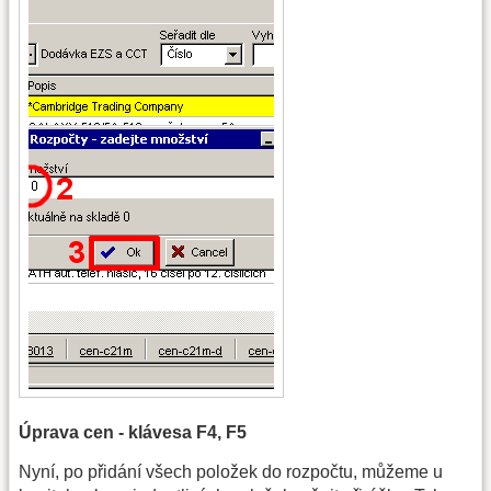
Úprava cen - klávesa F4, F5
Nyní, po přidání všech položek do rozpočtu, můžeme u