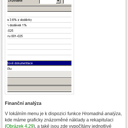
Finanční analýza
V lokálním menu je k dispozici funkce
Hromadná analýza
,
kde máme graficky znázorněné náklady a rekapitulaci
(
Obrázek 4.29
), a také jsou zde vypočítány jednotlivé