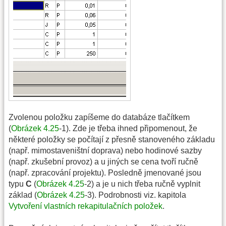
Zvolenou položku zapíšeme do databáze tlačítkem
(
Obrázek 4.25
-1). Zde je třeba ihned připomenout, že
některé položky se počítají z přesně stanoveného základu
(např. mimostaveništní doprava) nebo hodinové sazby
(např. zkušební provoz) a u jiných se cena tvoří ručně
(např. zpracování projektu). Posledně jmenované jsou
typu
C
(
Obrázek 4.25
-2) a je u nich třeba ručně vyplnit
základ (
Obrázek 4.25
-3). Podrobnosti viz. kapitola
Vytvoření vlastních rekapitulačních položek
.