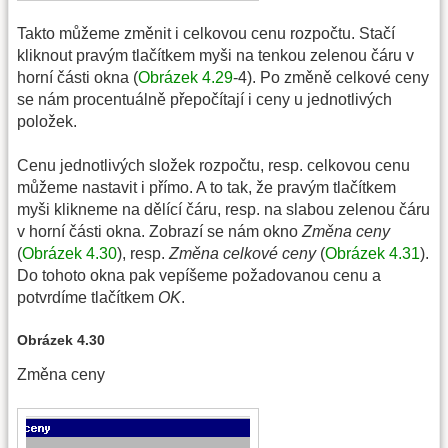
Takto můžeme změnit i celkovou cenu rozpočtu. Stačí
kliknout pravým tlačítkem myši na tenkou zelenou čáru v
horní části okna (
Obrázek 4.29
-4). Po změně celkové ceny
se nám procentuálně přepočítají i ceny u jednotlivých
položek.
Cenu jednotlivých složek rozpočtu, resp. celkovou cenu
můžeme nastavit i přímo. A to tak, že pravým tlačítkem
myši klikneme na dělící čáru, resp. na slabou zelenou čáru
v horní části okna. Zobrazí se nám okno
Změna ceny
(
Obrázek 4.30
), resp.
Změna celkové ceny
(
Obrázek 4.31
).
Do tohoto okna pak vepíšeme požadovanou cenu a
potvrdíme tlačítkem
OK
.
Obrázek 4.30
Změna ceny