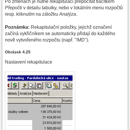
Po změnách je nutné rekapitulaci přepočítat tlačítkem
Přepočti
v detailu tabulky, nebo v lokálním menu rozpočtů
resp. kliknutím na záložku
Analýza
.
Poznámka:
Rekapitulační položky, jejichž označení
začíná vykřičníkem se automaticky přidají do každého
nově vytvořeného rozpočtu (např. "!MD").
Obrázek 4.25
Nastavení rekapitulace