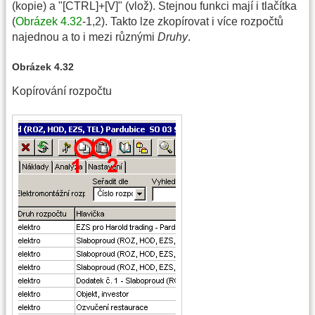
(kopie) a "[CTRL]+[V]" (vlož). Stejnou funkci mají i tlačítka
(
Obrázek 4.32
-1,2). Takto lze zkopírovat i více rozpočtů
najednou a to i mezi různými
Druhy
.
Obrázek 4.32
Kopírování rozpočtu