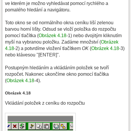
ve kterém je možno vyhledávat pomocí rychlého a
pomalého hledání a navigátoru.
Toto okno se od normálního okna ceníku liší zelenou
barvou horní lišty. Odsud se vloží položka do rozpočtu
pomocí tlačítka (
Obrázek 4.18
-1) nebo dvojitým kliknutím
myší na vybranou položku. Zadáme množství (
Obrázek
4.18
-2) a potvrdíme vložení tlačítkem
OK
(
Obrázek 4.18
-3)
nebo klávesou "[ENTER]".
Postupným hledáním a vkládáním položek se tvoří
rozpočet. Nakonec ukončíme okno pomocí tlačítka
(
Obrázek 4.18
-4).
Obrázek 4.18
Vkládání položek z ceníku do rozpočtu