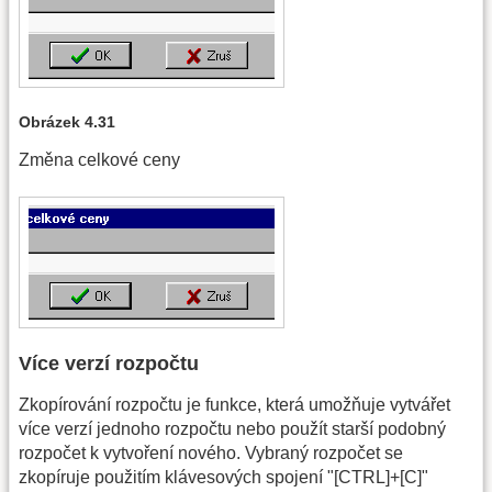
Obrázek 4.31
Změna celkové ceny
Více verzí rozpočtu
Zkopírování rozpočtu je funkce, která umožňuje vytvářet
více verzí jednoho rozpočtu nebo použít starší podobný
rozpočet k vytvoření nového. Vybraný rozpočet se
zkopíruje použitím klávesových spojení "[CTRL]+[C]"