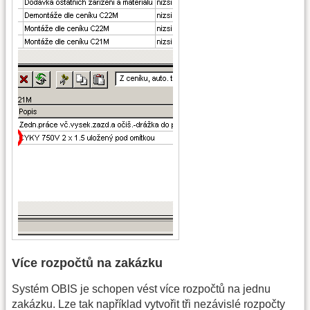
Více rozpočtů na zakázku
Systém OBIS je schopen vést více rozpočtů na jednu
zakázku. Lze tak například vytvořit tři nezávislé rozpočty