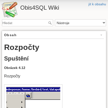
jít k obsahu
Obis4SQL Wiki
Obsah
Rozpočty
Spuštění
Obrázek 4.12
Rozpočty