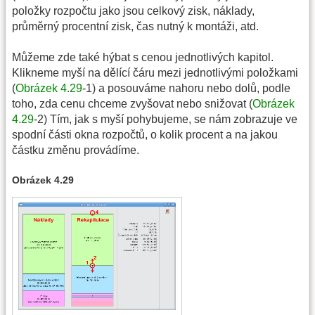
položky rozpočtu jako jsou celkový zisk, náklady,
průměrný procentní zisk, čas nutný k montáži, atd.
Můžeme zde také hýbat s cenou jednotlivých kapitol.
Klikneme myší na dělící čáru mezi jednotlivými položkami
(
Obrázek 4.29
-1) a posouváme nahoru nebo dolů, podle
toho, zda cenu chceme zvyšovat nebo snižovat (
Obrázek
4.29
-2) Tím, jak s myší pohybujeme, se nám zobrazuje ve
spodní části okna rozpočtů, o kolik procent a na jakou
částku změnu provádíme.
Obrázek 4.29