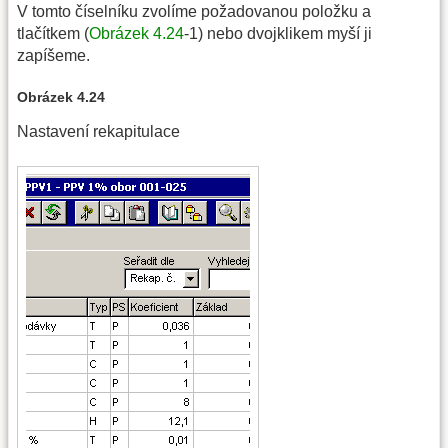
V tomto číselníku zvolíme požadovanou položku a
tlačítkem (
Obrázek 4.24
-1) nebo dvojklikem myší ji
zapíšeme.
Obrázek 4.24
Nastavení rekapitulace