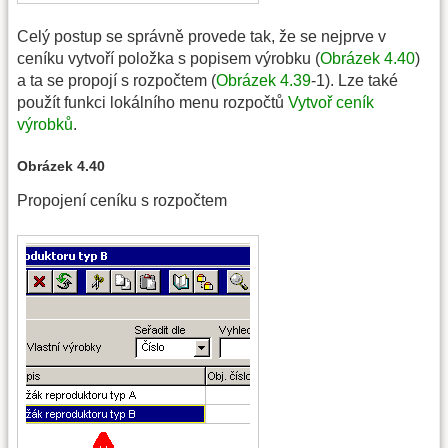
Celý postup se správně provede tak, že se nejprve v
ceníku vytvoří položka s popisem výrobku (
Obrázek 4.40
)
a ta se propojí s rozpočtem (
Obrázek 4.39
-1). Lze také
použít funkci lokálního menu rozpočtů
Vytvoř ceník
výrobků
.
Obrázek 4.40
Propojení ceníku s rozpočtem