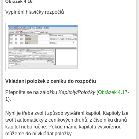
Obrázek 4.16
Vyplnění hlavičky rozpočtů
Vkládaní položek z ceníku do rozpočtu
Přepněte se na záložku
Kapitoly/Položky
(
Obrázek 4.17
-
1).
Nyní je třeba zvolit způsob vytváření kapitol. Kapitoly lze
tvořit automaticky z ceníkových druhů, z číselníku druhů
kapitol nebo ručně. Pokud máme kapitolu vytvořenou
můžeme do ní vkládat položky.