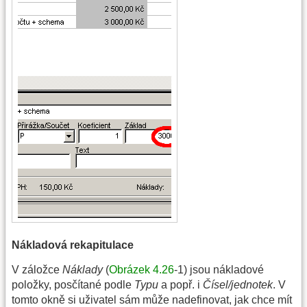
Nákladová rekapitulace
V záložce
Náklady
(
Obrázek 4.26
-1) jsou nákladové
položky, posčítané podle
Typu
a popř. i
Čísel/jednotek
. V
tomto okně si uživatel sám může nadefinovat, jak chce mít