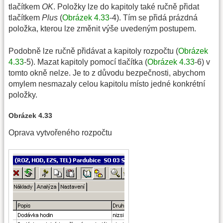
tlačítkem
OK
. Položky lze do kapitoly také ručně přidat
tlačítkem
Plus
(
Obrázek 4.33
-4). Tím se přidá prázdná
položka, kterou lze změnit výše uvedeným postupem.
Podobně lze ručně přidávat a kapitoly rozpočtu (
Obrázek
4.33
-5). Mazat kapitoly pomocí tlačítka (
Obrázek 4.33
-6) v
tomto okně nelze. Je to z důvodu bezpečnosti, abychom
omylem nesmazaly celou kapitolu místo jedné konkrétní
položky.
Obrázek 4.33
Oprava vytvořeného rozpočtu