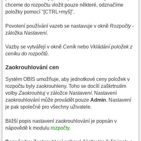
chceme do rozpočtu vložit pouze některé, odznačíme
položky pomocí "[CTRL+myš]".
Povolení používání vazeb se nastavuje v okně
Rozpočty
-
záložka
Nastavení
.
Vazby se vytvářejí v okně
Ceník
nebo
Vkládání položek z
ceníku do rozpočtů
.
Zaokrouhlování cen
Systém OBIS umožňuje, aby jednotkové ceny položek v
rozpočtu byly zaokrouhleny. Toho se docílí zaškrtnutím
volby
Zaokrouhluj
v záložce
Nastavení
. Nastavení
zaokrouhlování může provádět pouze
Admin
. Nastavení
je pak společné pro všechny uživatele.
Bližší popis nastavení zaokrouhlování je popsán v
nápovědě k modulu
rozpočty
.