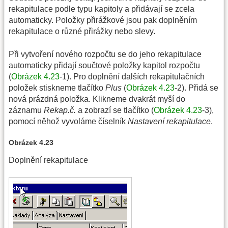
rekapitulace podle typu kapitoly a přidávají se zcela
automaticky. Položky přirážkové jsou pak doplněním
rekapitulace o různé přirážky nebo slevy.
Při vytvoření nového rozpočtu se do jeho rekapitulace
automaticky přidají součtové položky kapitol rozpočtu
(
Obrázek 4.23
-1). Pro doplnění dalších rekapitulačních
položek stiskneme tlačítko
Plus
(
Obrázek 4.23
-2). Přidá se
nová prázdná položka. Klikneme dvakrát myší do
záznamu
Rekap.č.
a zobrazí se tlačítko (
Obrázek 4.23
-3),
pomocí něhož vyvoláme číselník
Nastavení rekapitulace
.
Obrázek 4.23
Doplnění rekapitulace