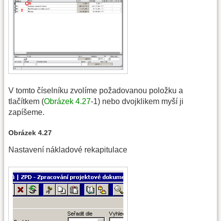
V tomto číselníku zvolíme požadovanou položku a
tlačítkem (
Obrázek 4.27
-1) nebo dvojklikem myší ji
zapíšeme.
Obrázek 4.27
Nastavení nákladové rekapitulace