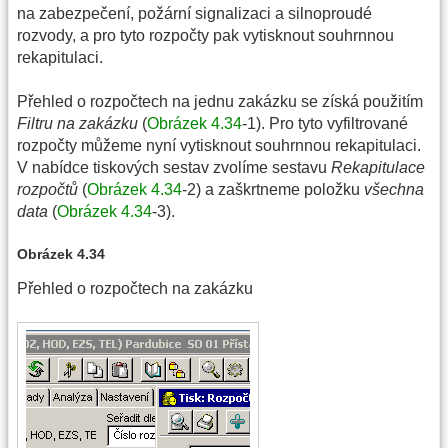
na zabezpečení, požární signalizaci a silnoproudé
rozvody, a pro tyto rozpočty pak vytisknout souhrnnou
rekapitulaci.
Přehled o rozpočtech na jednu zakázku se získá použitím
Filtru na zakázku
(
Obrázek 4.34
-1). Pro tyto vyfiltrované
rozpočty můžeme nyní vytisknout souhrnnou rekapitulaci.
V nabídce tiskových sestav zvolíme sestavu
Rekapitulace
rozpočtů
(
Obrázek 4.34
-2) a zaškrtneme položku
všechna
data
(
Obrázek 4.34
-3).
Obrázek 4.34
Přehled o rozpočtech na zakázku