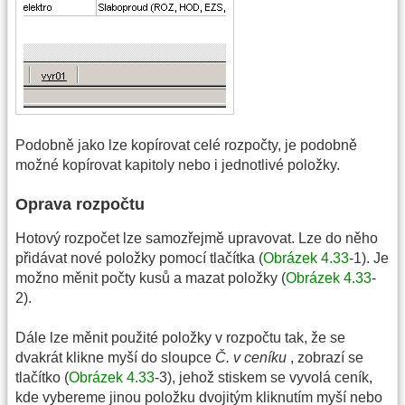
Podobně jako lze kopírovat celé rozpočty, je podobně
možné kopírovat kapitoly nebo i jednotlivé položky.
Oprava rozpočtu
Hotový rozpočet lze samozřejmě upravovat. Lze do něho
přidávat nové položky pomocí tlačítka (
Obrázek 4.33
-1). Je
možno měnit počty kusů a mazat položky (
Obrázek 4.33
-
2).
Dále lze měnit použité položky v rozpočtu tak, že se
dvakrát klikne myší do sloupce
Č. v ceníku
, zobrazí se
tlačítko (
Obrázek 4.33
-3), jehož stiskem se vyvolá ceník,
kde vybereme jinou položku dvojitým kliknutím myší nebo