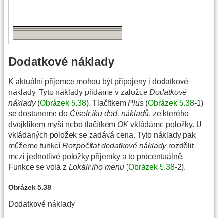
Dodatkové náklady
K aktuální příjemce mohou být připojeny i dodatkové
náklady. Tyto náklady přidáme v záložce
Dodatkové
náklady
(
Obrázek 5.38
). Tlačítkem
Plus
(
Obrázek 5.38
-1)
se dostaneme do
Číselníku dod. nákladů
, ze kterého
dvojklikem myší nebo tlačítkem
OK
vkládáme položky. U
vkládaných položek se zadává cena. Tyto náklady pak
můžeme funkcí
Rozpočítat dodatkové náklady
rozdělit
mezi jednotlivé položky příjemky a to procentuálně.
Funkce se volá z
Lokálního menu
(
Obrázek 5.38
-2).
Obrázek 5.38
Dodatkové náklady