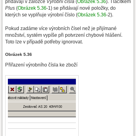
přidávají v záložce
Výrobní čísla
(
Obrázek 5.36
). Tlačítkem
Plus
(
Obrázek 5.36
-1) se přidávají nové položky, do
kterých se vyplňuje výrobní číslo (
Obrázek 5.36
-2).
Pokud zadáme více výrobních čísel než je přijímané
množství, systém vypíše při potvrzení chybové hlášení.
Toto lze v případě potřeby ignorovat.
Obrázek 5.36
Přiřazení výrobního čísla ke zboží