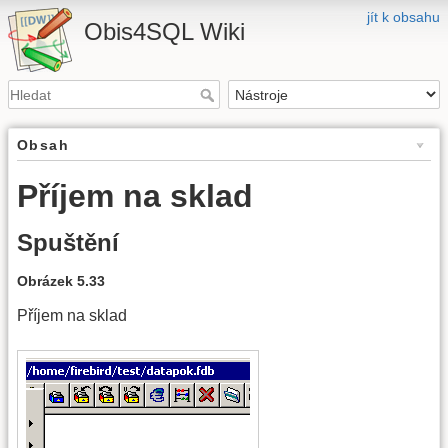
jít k obsahu
Obis4SQL Wiki
Obsah
Příjem na sklad
Spuštění
Obrázek 5.33
Příjem na sklad