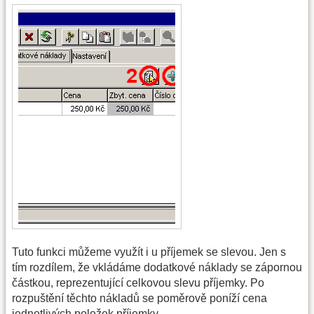
Tuto funkci můžeme využít i u příjemek se slevou. Jen s
tím rozdílem, že vkládáme dodatkové náklady se zápornou
částkou, reprezentující celkovou slevu příjemky. Po
rozpuštění těchto nákladů se poměrově poníží cena
jednotlivých položek příjemky.