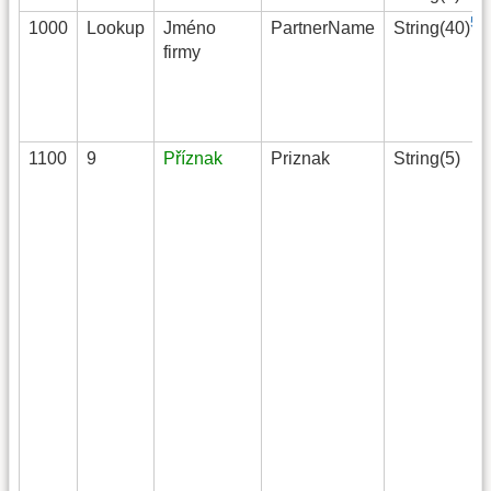
5)
1000
Lookup
Jméno
PartnerName
String(40)
firmy
1100
9
Příznak
Priznak
String(5)