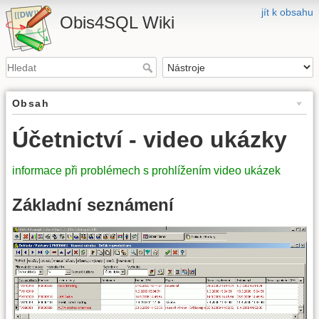
jít k obsahu
Obis4SQL Wiki
Obsah
Účetnictví - video ukázky
informace při problémech s prohlížením video ukázek
Základní seznámení