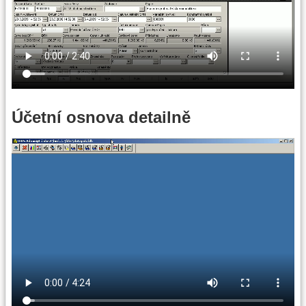
Účetní osnova detailně