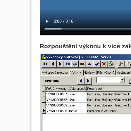
Rozpouštění výkonu k více za