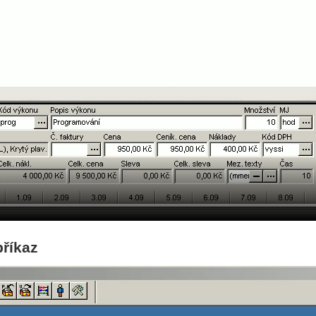
příkaz