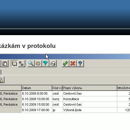
kázkám v protokolu