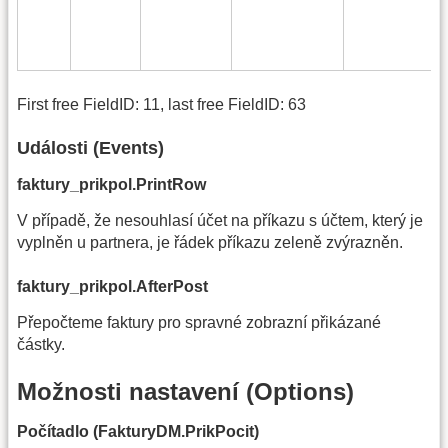
First free FieldID: 11, last free FieldID: 63
Události (Events)
faktury_prikpol.PrintRow
V případě, že nesouhlasí účet na příkazu s účtem, který je
vyplněn u partnera, je řádek příkazu zeleně zvýrazněn.
faktury_prikpol.AfterPost
Přepočteme faktury pro spravné zobrazní přikázané
částky.
Možnosti nastavení (Options)
Počítadlo (FakturyDM.PrikPocit)