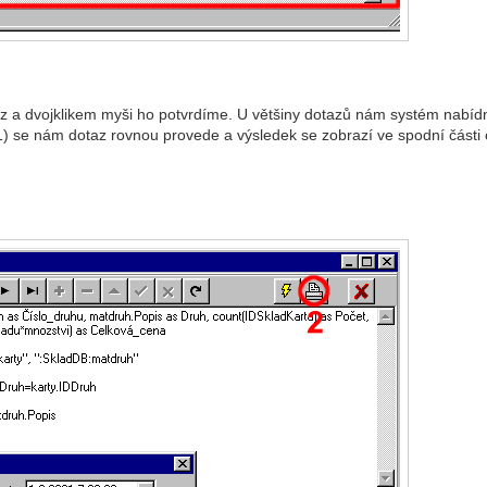
 a dvojklikem myši ho potvrdíme. U většiny dotazů nám systém nabí
1) se nám dotaz rovnou provede a výsledek se zobrazí ve spodní části 