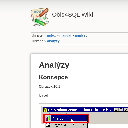
Obis4SQL Wiki
Umístění:
index
»
manual
»
analyzy
Historie:
analyzy
•
Analýzy
Koncepce
Obrázek 10.1
Úvod