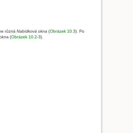
dne různá
Nabídková okna
(
Obrázek 10.3
). Po
okna (
Obrázek 10.2
-3).