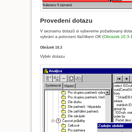
Provedení dotazu
V seznamu dotazů si vybereme požadovaný dotaz
vybrání a potvrzení tlačítkem
OK
(
Obrázek 10.3
-
Obrázek 10.3
Výběr dotazu