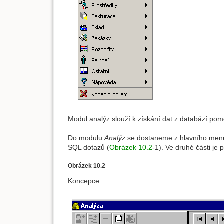
Modul analýz slouží k získání dat z databází po
Do modulu
Analýz
se dostaneme z hlavního men
SQL dotazů (
Obrázek 10.2
-1). Ve druhé části je
Obrázek 10.2
Koncepce