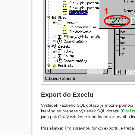
Export do Excelu
Výsledek každého SQL dotazu je možné pomocí tl
kterého se přenese výsledek SQL dotazu (
Obráz
jsou pak
Grafy
vztažené k hodnotám z prvního list
Poznámka:
Pro správnou funkci exportu je třeba