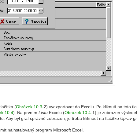
ačítka (
Obrázek 10.3
-2) vyexportovat do Excelu. Po kliknutí na toto 
ek 10.4
). Na prvním
Listu
Excelu (
Obrázek 10.4
-1) je zobrazen výslede
u. Aby byl graf správně zobrazen, je třeba kliknout na tlačítko
Uprav gr
 mít nainstalovaný program Microsoft Excel.