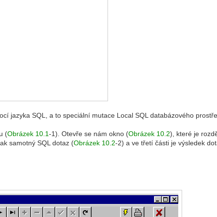
mocí jazyka SQL, a to speciální mutace Local SQL databázového prostř
u (
Obrázek 10.1
-1). Otevře se nám okno (
Obrázek 10.2
), které je roz
 pak samotný SQL dotaz (
Obrázek 10.2
-2) a ve třetí části je výsledek do