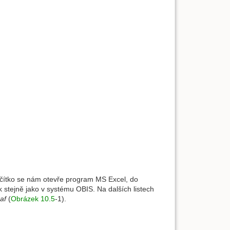
tlačítko se nám otevře program MS Excel, do
k stejně jako v systému OBIS. Na dalších listech
af
(
Obrázek 10.5
-1).